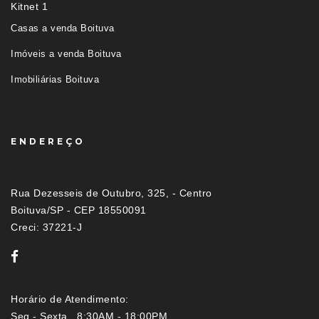
Kitnet 1
Casas a venda Boituva
Imóveis a venda Boituva
Imobiliárias Boituva
ENDEREÇO
Rua Dezesseis de Outubro, 325, - Centro
Boituva/SP - CEP 18550091
Creci: 37221-J
Horário de Atendimento:
Seg - Sexta 8:30AM - 18:00PM